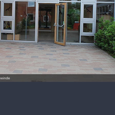
meinde