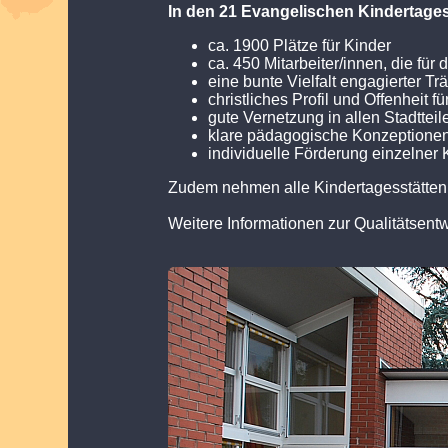
In den 21 Evangelischen Kindertages
ca. 1900 Plätze für Kinder
ca. 450 Mitarbeiter/innen, die für 
eine bunte Vielfalt engagierter Tr
christliches Profil und Offenheit f
gute Vernetzung in allen Stadtteil
klare pädagogische Konzeptione
individuelle Förderung einzelner 
Zudem nehmen alle Kindertagesstätten a
Weitere Informationen zur Qualitätsentw